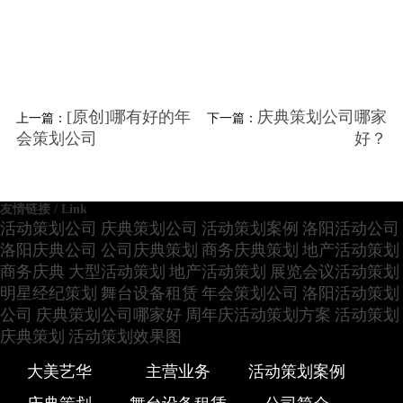
[原创]哪有好的年
庆典策划公司哪家
上一篇：
下一篇：
会策划公司
好？
友情链接 / Link
活动策划公司
庆典策划公司
活动策划案例
洛阳活动公司
洛阳庆典公司
公司庆典策划
商务庆典策划
地产活动策划
商务庆典
大型活动策划
地产活动策划
展览会议活动策划
明星经纪策划
舞台设备租赁
年会策划公司
洛阳活动策划
公司
庆典策划公司哪家好
周年庆活动策划方案
活动策划
庆典策划
活动策划效果图
大美艺华
主营业务
活动策划案例