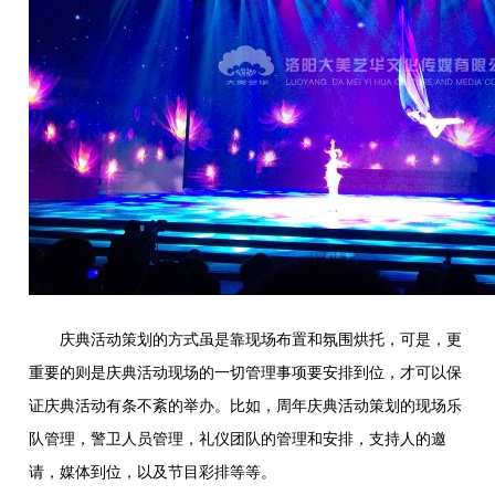
庆典活动策划的方式虽是靠现场布置和氛围烘托，可是，更
重要的则是庆典活动现场的一切管理事项要安排到位，才可以保
证庆典活动有条不紊的举办。比如，周年庆典活动策划的现场乐
队管理，警卫人员管理，礼仪团队的管理和安排，支持人的邀
请，媒体到位，以及节目彩排等等。