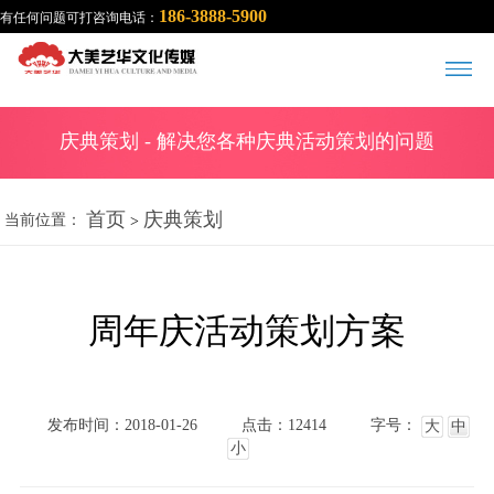
186-3888-5900
有任何问题可打咨询电话：
庆典策划
- 解决您各种庆典活动策划的问题
首页
庆典策划
当前位置：
>
周年庆活动策划方案
发布时间：2018-01-26
点击：12414
字号：
大
中
小