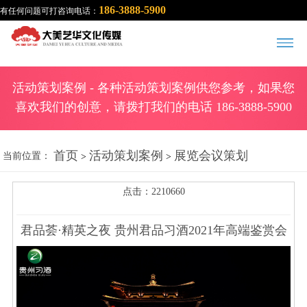
186-3888-5900
有任何问题可打咨询电话：
活动策划案例
- 各种活动策划案例供您参考，如果您
喜欢我们的创意，请拨打我们的电话 186-3888-5900
首页
活动策划案例
展览会议策划
当前位置：
>
>
点击：2210660
君品荟·精英之夜 贵州君品习酒2021年高端鉴赏会