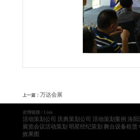
万达会展
上一篇：
友情链接 / Link
活动策划公司
庆典策划公司
活动策划案例
洛阳
展览会议活动策划
明星经纪策划
舞台设备租赁
效果图