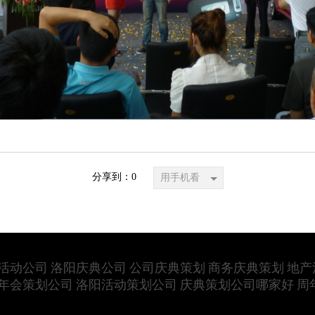
分享到：
0
用手机看
活动公司
洛阳庆典公司
公司庆典策划
商务庆典策划
地产
年会策划公司
洛阳活动策划公司
庆典策划公司哪家好
周